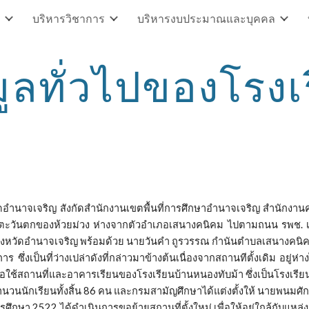
บริหารวิชาการ
บริหารงบประมาณและบุคคล
ip to main content
Skip to navigat
มูลทั่วไปของโรงเ
าจเจริญ สังกัดสำนักงานเขตพื้นที่การศึกษาอำนาจเจริญ สำนักงานค
เวณทิศตะวันตกของห้วยม่วง ห่างจากตัวอำเภอเสนางคนิคม ไปตามถนน รพช
หวัดอำนาจเจริญ พร้อมด้วย นายวันคำ ถูรวรรณ กำนันตำบลเสนางคนิคม พ
ซึ่งเป็นที่ว่างเปล่าดังที่กล่าวมาข้างต้นเนื่องจากสถานทีตั้งเดิม อยู่
งขอใช้สถานที่และอาคารเรียนของโรงเรียนบ้านหนองทับม้า ซึ่งเป็นโรง
ีจำนวนนักเรียนทั้งสิ้น 86 คน และกรมสามัญศึกษาได้แต่งตั้งให้ นายพนม
ษา 2522 ได้ดำเนินการขอย้ายสถานที่ตั้งใหม่ เพื่อให้อยู่ใกล้กับแหล่งชุม