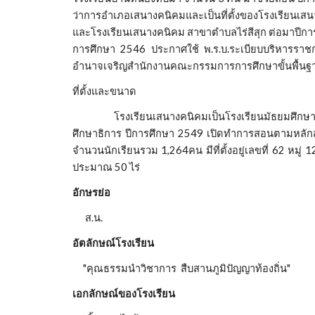
ว่าการอำเภอเสนางคนิคมและเป็นที่ตั้งของโรงเรียนเส
และโรงเรียนเสนางคนิคม สาขาตำบลไร่สีสุก ต่อมาปีการศ
การศึกษา 2546 ประกาศใช้ พ.ร.บ.ระเบียบบริหารราชก
อำนาจเจริญสำนักงานคณะกรรมการการศึกษาขั้นพื้นฐ
ที่ตั้งและขนาด
โรงเรียนเสนางคนิคมเป็นโรงเรียนมัธยมศึกษาขนาด
ศึกษาธิการ ปีการศึกษา 2549 เปิดทำการสอนตามหลักสูตร
จำนวนนักเรียนรวม 1,264คน มีที่ตั้งอยู่เลขที่ 62 ห
ประมาณ 50 ไร่
อักษรย่อ
ส.น.
อัตลักษณ์โรงเรียน
"คุณธรรมนำวิชาการ สืบสานภูมิปัญญาท้องถิ่น"
เอกลักษณ์ของโรงเรียน