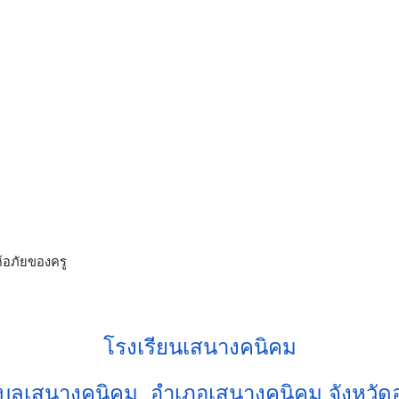
อภัยของครู
โรงเรียนเสนางคนิคม
ตำบลเสนางคนิคม อำเภอเสนางคนิคม จังหวั