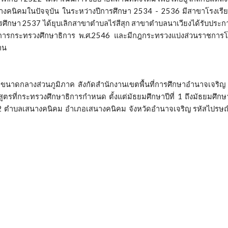
นางคนิคมในปัจจุบัน ในระหว่างปีการศึกษา 2534 - 2536 มีสาขาโรงเร
ึกษา 2537 ได้ยุบเลิกสาขาตำบลไร่สีสุก สาขาตำบลนาเวียงได้รับประกาศจั
ารกระทรวงศึกษาธิการ พ.ศ.2546 และมีกฎกระทรวงแบ่งส่วนราชการโรง
าน
กลางส่วนภูมิภาค สังกัดสำนักงานเขตพื้นที่การศึกษาอำนาจเจริญ 
ที่กระทรวงศึกษาธิการกำหนด ตั้งแต่มัธยมศึกษาปีที่ 1 ถึงมัธยมศึกษาปีท
มู่ 12 ตำบลเสนางคนิคม อำเภอเสนางคนิคม จังหวัดอำนาจเจริญ รหัสไปรษณ