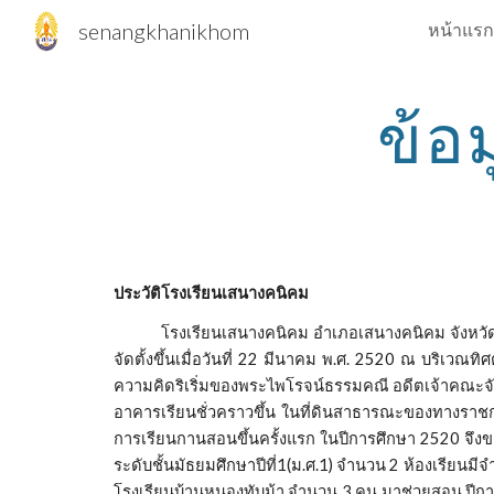
senangkhanikhom
หน้าแรก
Sk
ข้อ
ประวัติโรงเรียนเสนางคนิคม
โรงเรียนเสนางคนิคม อำเภอเสนางคนิคม จังหวัดอำน
จัดตั้งขึ้นเมื่อวันที่ 22 มีนาคม พ.ศ. 2520 ณ บริ
ความคิดริเริ่มของพระไพโรจน์ธรรมคณี อดีตเจ้าคณะจัง
อาคารเรียนชั่วคราวขึ้น ในที่ดินสาธารณะของทางราชการ 
การเรียนกานสอนขึ้นครั้งแรก ในปีการศึกษา 2520 จึ
ระดับชั้นมัธยมศึกษาปีที่1(ม.ศ.1) จำนวน 2 ห้องเรียนม
โรงเรียนบ้านหนองทับม้า จำนวน 3 คน มาช่วยสอน ปีการศึก